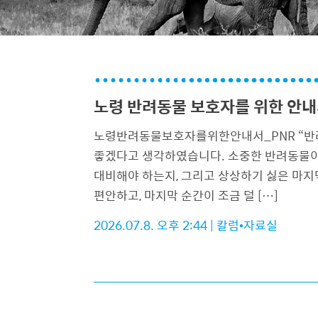
노령 반려동물 보호자를 위한 안
노령반려동물보호자를위한
좋겠다고 생각하였습니다. 소중한 반려동물이
대비해야 하는지, 그리고 상상하기 싫은 마지
편안하고, 마지막 순간이 조금 덜 […]
2026.07.8. 오후 2:44
|
칼럼•자료실