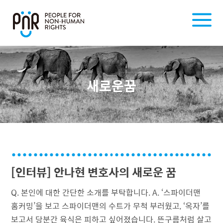
새로운꿈
[인터뷰] 안나현 변호사의 새로운 꿈
Q. 본인에 대한 간단한 소개를 부탁합니다. A. ‘스파이더맨
홈커밍’을 보고 스파이더맨의 수트가 무척 부러웠고, ‘옥자’를
보고서 당분간 육식은 피하고 싶어졌습니다. 뜬구름처럼 살고