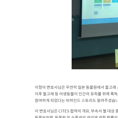
이청아 변호사님은 우연히 일본 동물원에서 돌고래 쇼
이후 돌고래 등 야생동물이 인간의 유희를 위해 혹독
참여하게 되었다는 비하인드 스토리도 알려주셨습니
이 변호사님은 CITES 협약의 개요, 부속서 별 대상
동물보호법, 동물원 및 수족관의 관리에 관한 법률의