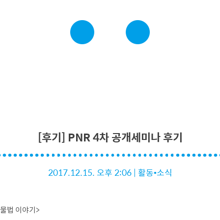
[후기] PNR 4차 공개세미나 후기
2017.12.15. 오후 2:06
|
활동•소식
동물법 이야기>