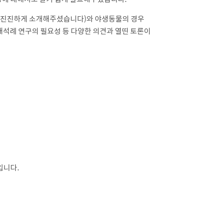
흥미진진하게 소개해주셨습니다)와 야생동물의 경우
및 해석례 연구의 필요성 등 다양한 의견과 열띤 토론이
입니다.