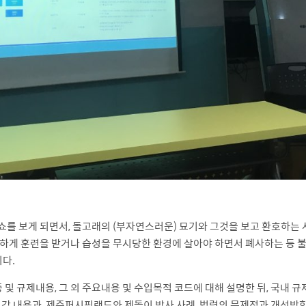
를 보게 되면서, 돌고래의 (부자연스러운) 묘기와 그것을 보고 환호하는 
하게 훈련을 받거나 습성을 무시당한 환경에 살아야 하면서 폐사하는 등 불
다.
 종 및 규제내용, 그 외 주요내용 및 수입목적 코드에 대해 설명한 뒤, 국내 
 각 내용과, 제주퍼시픽랜드와 제돌이 방사 사례, 법령의 문제점과 개선방