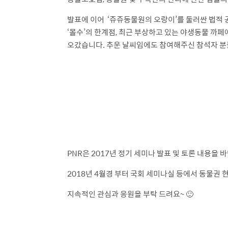
발표에 이어 ‘쥬쥬동물원의 오랑이’를 둘러싼 법적
‘몰수’의 한계점, 최근 부상하고 있는 야생동물 까페에
오갔습니다. 추운 날씨임에도 참여해주신 참석자 분들
PNR은 2017년 정기 세미나 발표 및 토론 내용을
2018년 4월경 부터 국회 세미나실 등에서 동물권 
지속적인 관심과 응원을 부탁 드려요~ 🙂