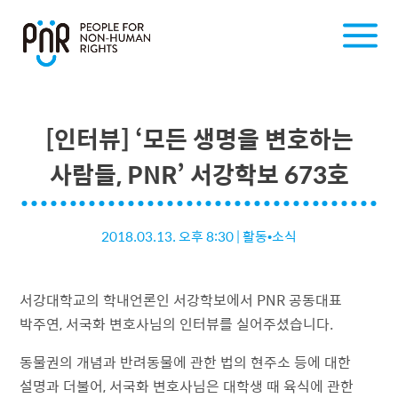
[인터뷰] ‘모든 생명을 변호하는
사람들, PNR’ 서강학보 673호
2018.03.13. 오후 8:30
|
활동•소식
서강대학교의 학내언론인 서강학보에서 PNR 공동대표
박주연, 서국화 변호사님의 인터뷰를 실어주셨습니다.
동물권의 개념과 반려동물에 관한 법의 현주소 등에 대한
설명과 더불어, 서국화 변호사님은 대학생 때 육식에 관한