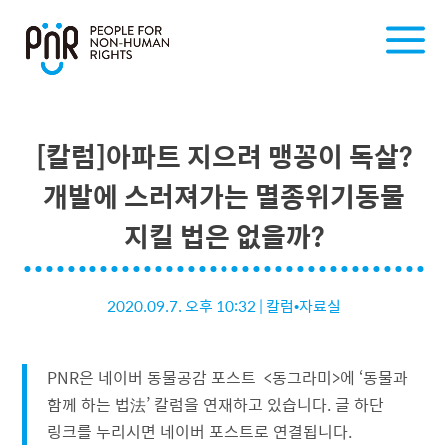
[칼럼]아파트 지으려 맹꽁이 독살?
개발에 스러져가는 멸종위기동물
지킬 법은 없을까?
2020.09.7. 오후 10:32
|
칼럼•자료실
PNR은 네이버 동물공감 포스트 <동그라미>에 ‘동물과
함께 하는 법法’ 칼럼을 연재하고 있습니다. 글 하단
링크를 누리시면 네이버 포스트로 연결됩니다.