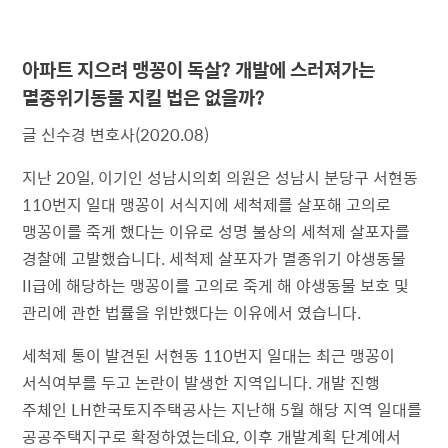
아파트 지으려 맹꽁이 독살? 개발에 스러져가는
멸종위기동물 지킬 법은 없을까?
글 신수경 변호사(2020.08)
지난 20일, 이기인 성남시의회 의원은 성남시 분당구 서현동
110번지 일대 맹꽁이 서식지에 세척제를 살포해 고의로
맹꽁이를 죽게 했다는 이유로 성명 불상의 세척제 살포자를
경찰에 고발했습니다. 세척제 살포자가 멸종위기 야생동물
II급에 해당하는 맹꽁이를 고의로 죽게 해 야생동물 보호 및
관리에 관한 법률을 위반했다는 이유에서 였습니다.
세척제 통이 발견된 서현동 110번지 일대는 최근 맹꽁이
서식여부를 두고 논란이 발생한 지역입니다. 개발 진행
주체인 LH한국토지주택공사는 지난해 5월 해당 지역 일대를
공공주택지구로 확정하였는데요, 이후 개발계획 단계에서