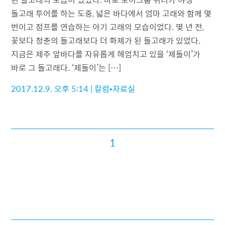
돌고래 투어를 하는 도중, 넓은 바다에서 엄마 고래와 함께 몇
번이고 점프를 연습하는 아기 고래의 모습이었다. 몇 년 전,
꽃보다 청춘의 돌고래보다 더 화제가 된 돌고래가 있었다.
지금은 제주 앞바다를 자유롭게 헤엄치고 있을 ‘제돌이’가
바로 그 돌고래다. ‘제돌이’는 […]
2017.12.9. 오후 5:14
|
칼럼•자료실
1