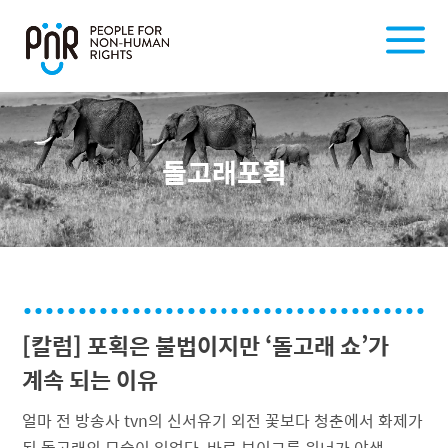
돌고래포획
[칼럼] 포획은 불법이지만 ‘돌고래 쇼’가
계속 되는 이유
얼마 전 방송사 tvn의 신서유기 외전 꽃보다 청춘에서 화제가
된 돌고래의 모습이 있었다. 바로 보이그룹 위너가 야생