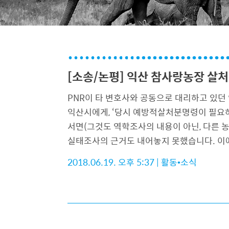
[소송/논평] 익산 참사랑농장 살처
PNR이 타 변호사와 공동으로 대리하고 있던
익산시에게, ‘당시 예방적살처분명령이 필요
서면(그것도 역학조사의 내용이 아닌, 다른 농
실태조사의 근거도 내어놓지 못했습니다. 이에
2018.06.19. 오후 5:37
|
활동•소식