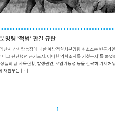
분명령 ‘적법’ 판결 규탄
 익산시 참사랑농장에 대한 예방적살처분명령 취소소송 변론기일에
하다고 판단했던 근거로서, 어떠한 역학조사를 거쳤는지’를 물었
장들의 닭 사육현황, 발생원인, 오염가능성 등을 간략히 기재해놓
 재판부는 […]
1