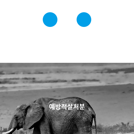
예방적살처분