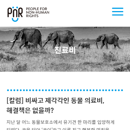
진료비
[칼럼] 비싸고 제각각인 동물 의료비,
해결책은 없을까?
지난 달 어느 동물보호소에서 유기견 한 마리를 입양하게
되었다. 곰을 닮아 ‘곰이’라고 이름 짓고 행복한 며칠을