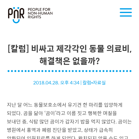
[칼럼] 비싸고 제각각인 동물 의료비,
해결책은 없을까?
2018.04.28. 오후 4:34
|
칼럼•자료실
지난 달 어느 동물보호소에서 유기견 한 마리를 입양하게
되었다. 곰을 닮아 ‘곰이’라고 이름 짓고 행복한 며칠을
보내던 중, 식탐 많던 곰이가 갑자기 밥을 먹지 않았다. 곰이는
병원에서 홍역과 폐렴 진단을 받았고, 상태가 급속히
악화되어 입원치료를 하게 되었다. 완치되지 않을 수도 있고