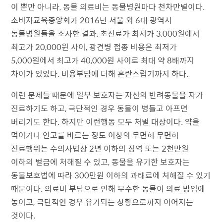
이 뿐만 아니라, 동물 의료비는 동물병원마다 천차만별이다.
소비자교육중앙회가 2016년 서울 외 6대 광역시
동물병원들을 조사한 결과, 초진료가 최저가 3,000원에서
최고가 20,000원 사이, 광견병 접종 비용은 최저가
5,000원에서 최고가 40,000원 사이로 최대 약 8배까지
차이가 있었다. 비용부담에 더해 혼란스럽기까지 하다.
이런 문제들 때문에 일부 보호자는 자신의 반려동물을 자가
진료하기도 하고, 극단적인 경우 동물이 병들고 아프면
버리기도 한다. 하지만 이런행동 모두 처벌 대상이다. 약을
먹이거나 연고를 바르는 정도 이상의 무면허 무면허
진료행위는 수의사법상 2년 이하의 징역 또는 2천만원
이하의 벌금에 처해질 수 있고, 동물을 유기한 보호자는
동물보호법에 따라 300만원 이하의 과태료에 처해질 수 있기
때문이다. 의료비 부담으로 인해 무수한 동물이 의료 방임에
놓이고, 극단적인 경우 유기되는 상황으로까지 이어지는
것이다.