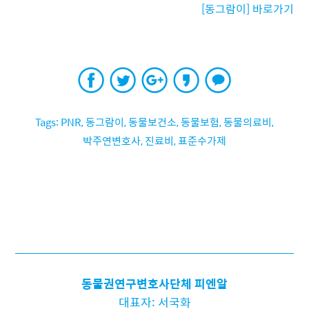
[동그람이] 바로가기
PNR
,
동그람이
,
동물보건소
,
동물보험
,
동물의료비
,
박주연변호사
,
진료비
,
표준수가제
동물권연구변호사단체 피엔알
대표자: 서국화