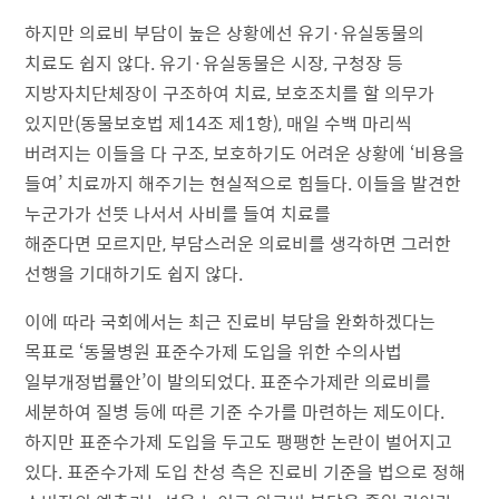
하지만 의료비 부담이 높은 상황에선 유기·유실동물의
치료도 쉽지 않다. 유기·유실동물은 시장, 구청장 등
지방자치단체장이 구조하여 치료, 보호조치를 할 의무가
있지만(동물보호법 제14조 제1항), 매일 수백 마리씩
버려지는 이들을 다 구조, 보호하기도 어려운 상황에 ‘비용을
들여’ 치료까지 해주기는 현실적으로 힘들다. 이들을 발견한
누군가가 선뜻 나서서 사비를 들여 치료를
해준다면 모르지만, 부담스러운 의료비를 생각하면 그러한
선행을 기대하기도 쉽지 않다.
이에 따라 국회에서는 최근 진료비 부담을 완화하겠다는
목표로 ‘동물병원 표준수가제 도입을 위한 수의사법
일부개정법률안’이 발의되었다. 표준수가제란 의료비를
세분하여 질병 등에 따른 기준 수가를 마련하는 제도이다.
하지만 표준수가제 도입을 두고도 팽팽한 논란이 벌어지고
있다. 표준수가제 도입 찬성 측은 진료비 기준을 법으로 정해