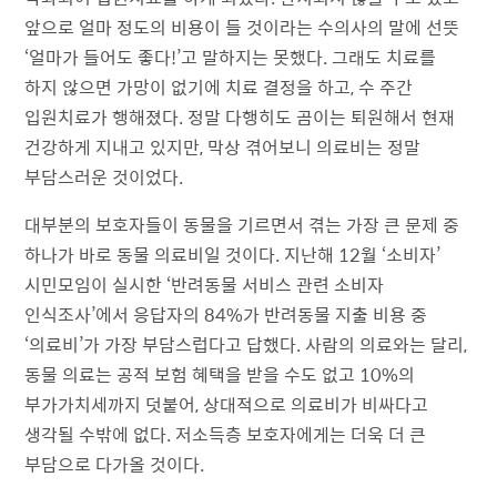
앞으로 얼마 정도의 비용이 들 것이라는 수의사의 말에 선뜻
‘얼마가 들어도 좋다!’고 말하지는 못했다. 그래도 치료를
하지 않으면 가망이 없기에 치료 결정을 하고, 수 주간
입원치료가 행해졌다. 정말 다행히도 곰이는 퇴원해서 현재
건강하게 지내고 있지만, 막상 겪어보니 의료비는 정말
부담스러운 것이었다.
대부분의 보호자들이 동물을 기르면서 겪는 가장 큰 문제 중
하나가 바로 동물 의료비일 것이다. 지난해 12월 ‘소비자’
시민모임이 실시한 ‘반려동물 서비스 관련 소비자
인식조사’에서 응답자의 84%가 반려동물 지출 비용 중
‘의료비’가 가장 부담스럽다고 답했다. 사람의 의료와는 달리,
동물 의료는 공적 보험 혜택을 받을 수도 없고 10%의
부가가치세까지 덧붙어, 상대적으로 의료비가 비싸다고
생각될 수밖에 없다. 저소득층 보호자에게는 더욱 더 큰
부담으로 다가올 것이다.