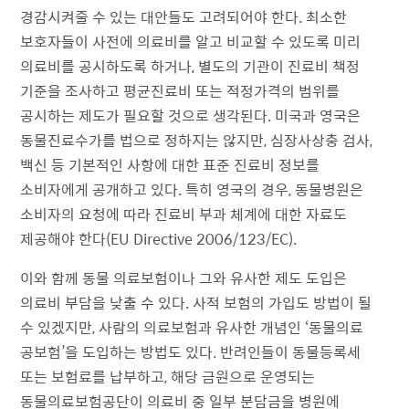
경감시켜줄 수 있는 대안들도 고려되어야 한다. 최소한
보호자들이 사전에 의료비를 알고 비교할 수 있도록 미리
의료비를 공시하도록 하거나, 별도의 기관이 진료비 책정
기준을 조사하고 평균진료비 또는 적정가격의 범위를
공시하는 제도가 필요할 것으로 생각된다. 미국과 영국은
동물진료수가를 법으로 정하지는 않지만, 심장사상충 검사,
백신 등 기본적인 사항에 대한 표준 진료비 정보를
소비자에게 공개하고 있다. 특히 영국의 경우, 동물병원은
소비자의 요청에 따라 진료비 부과 체계에 대한 자료도
제공해야 한다(EU Directive 2006/123/EC).
이와 함께 동물 의료보험이나 그와 유사한 제도 도입은
의료비 부담을 낮출 수 있다. 사적 보험의 가입도 방법이 될
수 있겠지만, 사람의 의료보험과 유사한 개념인 ‘동물의료
공보험’을 도입하는 방법도 있다. 반려인들이 동물등록세
또는 보험료를 납부하고, 해당 금원으로 운영되는
동물의료보험공단이 의료비 중 일부 분담금을 병원에