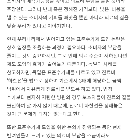
소비자의 예측가능성을 높이고 의료비 부담을 줄일 것이라
주장한다. 그러나 반대 측은 정해진 가격보다 ‘낮은’ 비용을
낼 수 있는 소비자의 기회를 빼앗을 뿐만 아니라 의료의 질을
낮출 우려가 있다고 이야기한다.
현재 우리나라에서 벌어지고 있는 표준수가제 도입 논란은
상호 입장을 조율하는 과정이 필요하다. 소비자의 부담을
줄이는 것도 중요하지만, 그로 인해 의료 수준이 저하된다면
제도 도입의 효과가 줄어들기 때문이다. 독일의 사례를
참고하자면, 독일은 표준수가제를 따르고 있고 진료비
‘하한선’을 법으로 정하여 기준에서 3배에 해당하는 금액
범위에서 자유롭게 진료비를 받도록 하고 있다. 법정
수가보다 현저히 저렴한 병원의 경우 보호자들이 진료의 질을
불신하여 잘 가지 않기 때문에, 진료비 하한선을 정해놓은
것이 큰 문제가 되지는 않는다고 한다.
또한 표준수가제 도입을 위한 논의가 진행되는 동안 현재
반려인들이 느끼고 있는 의료비 부담을 조금이라도