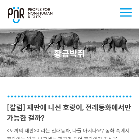
황금박쥐
[칼럼] 재판에 나선 호랑이, 전래동화에서만
가능한 걸까?
<토끼의 재판>이라는 전래동화, 다들 아시나요? 동화 속에서
호랑이는 원고, 나그네는 피고가 되어 호랑이가 자신을