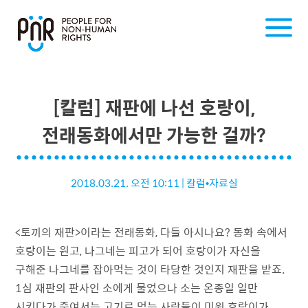
[칼럼] 재판에 나선 호랑이,
전래동화에서만 가능한 걸까?
2018.03.21. 오전 10:11
|
칼럼•자료실
<토끼의 재판>이라는 전래동화, 다들 아시나요? 동화 속에서
호랑이는 원고, 나그네는 피고가 되어 호랑이가 자신을
구해준 나그네를 잡아먹는 것이 타당한 것인지 재판을 받죠.
1심 재판의 판사인 소에게 물었으나 소는 온종일 일만
시키다가 죽여서는 고기로 먹는 사람들이 미워 호랑이가