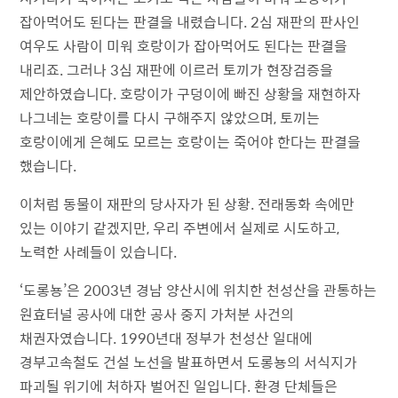
잡아먹어도 된다는 판결을 내렸습니다. 2심 재판의 판사인
여우도 사람이 미워 호랑이가 잡아먹어도 된다는 판결을
내리죠. 그러나 3심 재판에 이르러 토끼가 현장검증을
제안하였습니다. 호랑이가 구덩이에 빠진 상황을 재현하자
나그네는 호랑이를 다시 구해주지 않았으며, 토끼는
호랑이에게 은혜도 모르는 호랑이는 죽어야 한다는 판결을
했습니다.
이처럼 동물이 재판의 당사자가 된 상황. 전래동화 속에만
있는 이야기 같겠지만, 우리 주변에서 실제로 시도하고,
노력한 사례들이 있습니다.
‘도롱뇽’은 2003년 경남 양산시에 위치한 천성산을 관통하는
원효터널 공사에 대한 공사 중지 가처분 사건의
채권자였습니다. 1990년대 정부가 천성산 일대에
경부고속철도 건설 노선을 발표하면서 도롱뇽의 서식지가
파괴될 위기에 처하자 벌어진 일입니다. 환경 단체들은