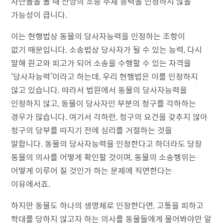
사안들을 볼 때 산양의 소송 주체 능력을 인정하지 않을
가능성이 큽니다.
이는 현행법상 동물의 당사자능력을 인정하는 조항이
없기 때문입니다. 소송법상 당사자가 될 수 있는 능력, 다시
말해 원고와 피고가 되어 소송을 수행할 수 있는 자격을
‘당사자능력’이라고 하는데, 우리 현행법은 이를 인정하지
않고 있습니다. 따라서 법원에서 동물의 당사자능력을
인정하지 않고, 동물이 당사자인 부분의 청구를 각하하는
경우가 많습니다. 여기서 각하란, 청구의 요건을 갖추지 않아
청구의 당부를 따지기 전에 심리를 거절하는 것을
말합니다. 동물의 당사자능력을 인정한다고 하더라도 당장
동물의 의사를 어떻게 확인할 것이며, 동물의 소송행위는
어떻게 이루어 질 것인가 하는 문제에 직면한다는
이유에서죠.
하지만 동물도 하나의 생명체로 인정한다면, 고통을 피하고
학대를 당하지 않고자 하는 의사를 동물들에게 물어봐야만 알