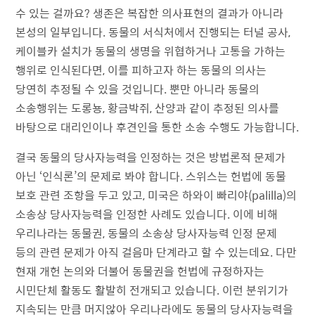
수 있는 걸까요? 생존은 복잡한 의사표현의 결과가 아니라
본성의 일부입니다. 동물의 서식처에서 진행되는 터널 공사,
케이블카 설치가 동물의 생명을 위협하거나 고통을 가하는
행위로 인식된다면, 이를 피하고자 하는 동물의 의사는
당연히 추정될 수 있을 것입니다. 뿐만 아니라 동물의
소송행위는 도롱뇽, 황금박쥐, 산양과 같이 추정된 의사를
바탕으로 대리인이나 후견인을 통한 소송 수행도 가능합니다.
결국 동물의 당사자능력을 인정하는 것은 방법론적 문제가
아닌 ‘인식론’의 문제로 봐야 합니다. 스위스는 헌법에 동물
보호 관련 조항을 두고 있고, 미국은 하와이 빠리야(palilla)의
소송상 당사자능력을 인정한 사례도 있습니다. 이에 비해
우리나라는 동물권, 동물의 소송상 당사자능력 인정 문제
등의 관련 문제가 아직 걸음마 단계라고 할 수 있는데요. 다만
현재 개헌 논의와 더불어 동물권을 헌법에 규정하자는
시민단체 활동도 활발히 전개되고 있습니다. 이런 분위기가
지속되는 만큼 머지않아 우리나라에도 동물의 당사자능력을