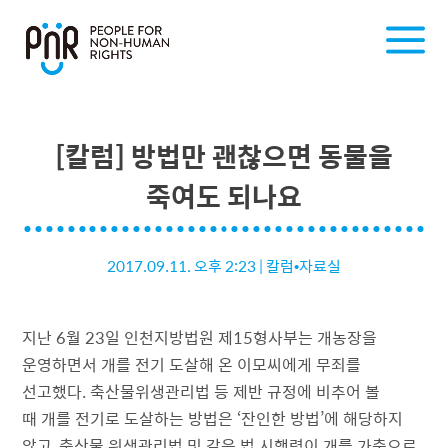
[칼럼] 방법만 괜찮으면 동물을
죽여도 되나요
2017.09.11. 오후 2:23
|
칼럼•자료실
지난 6월 23일 인천지방법원 제15형사부는 개농장을
운영하면서 개를 전기 도살해 온 이모씨에게 무죄를
선고했다. 축산물위생관리법 등 제반 규정에 비추어 볼
때 개를 전기로 도살하는 방법은 ‘잔인한 방법’에 해당하지
않고, 축산물 위생관리법 및 같은 법 시행령이 개를 가축으로