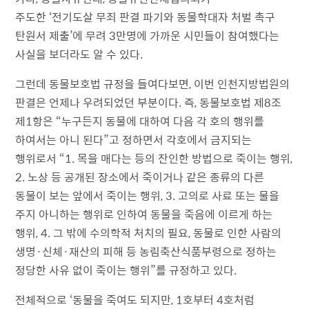
주도한 ‘전기도살 무죄 판결 파기와 동물학대자 처벌 촉구
탄원서 제출’에 무려 3만명에 가까운 시민들이 참여했다는
사실을 보더라도 알 수 있다.
그런데 동물보호법 규정을 들여다보면, 이번 인천지방법원의
판결은 언제나 우려되었던 부분이다. 즉, 동물보호법 제8조
제1항은 “누구든지 동물에 대하여 다음 각 호의 행위를
하여서는 아니 된다”고 정하면서 각호에서 금지되는
행위로서 “1. 목을 매다는 등의 잔인한 방법으로 죽이는 행위,
2. 노상 등 공개된 장소에서 죽이거나 같은 종류의 다른
동물이 보는 앞에서 죽이는 행위, 3. 고의로 사료 또는 물을
주지 아니하는 행위로 인하여 동물을 죽음에 이르게 하는
행위, 4. 그 밖에 수의학적 처치의 필요, 동물로 인한 사람의
생명·신체·재산의 피해 등 농림축산식품부령으로 정하는
정당한 사유 없이 죽이는 행위”를 규정하고 있다.
전체적으로 ‘동물을 죽여도 되지만, 1호부터 4호처럼