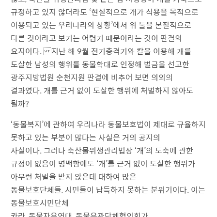
규정하고 있지 않더라도 ‘현실적으로 개가 식용을 목적으로
이용되고 있는 우리나라의 상황’에서 위 둘을 본질적으로
다른 것이라고 보기는 어렵기 때문이라는 것이 판결의
요지이다. 지난 해 9월 전기충격기와 칼을 이용해 개를
도살한 남성의 행위를 동물학대로 인정해 벌금을 선고한
광주지방법원 순천지원 판결에 비추어 보면 의외의
결과였다. 개를 근거 없이 도살한 행위에 처벌하지 않아도
될까?
‘동물복지’에 관하여 우리나라 동물보호법이 제대로 규율하지
못하고 있는 부분이 많다는 사실은 거의 공지의
사실이다. 그러나 축산물위생관리법상 ‘개’의 도축에 관한
규정이 없음이 명백함에도 ‘개’를 근거 없이 도살한 행위가
아무런 처벌을 받지 않은데 대하여 많은
동물보호단체들, 시민들이 납득하지 못하는 분위기이다. 이는
동물보호시민단체
카라, 동물자유연대, 동물유관단체협의회가