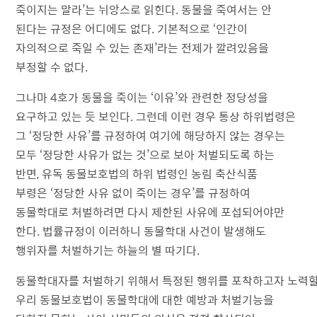
죽이지는 말라’는 뉘앙스로 읽힌다. 동물을 죽여서는 안
된다는 규정은 어디에도 없다. 기본적으로 ‘인간이
자의적으로 죽일 수 있는 존재’라는 전제가 깔려있음을
부정할 수 없다.
그나마 4호가 동물을 죽이는 ‘이유’와 관련한 정당성을
요구하고 있는 듯 보인다. 그런데 이런 경우 통상 하위법령은
그 ‘정당한 사유’를 규정하여 여기에 해당하지 않는 경우는
모두 ‘정당한 사유가 없는 것’으로 보아 처벌되도록 하는
반면, 유독 동물보호법의 하위 법령인 농림 축산식품
부령은 ‘정당한 사유 없이 죽이는 경우’를 규정하여
동물학대로 처벌하려면 다시 제한된 사유에 포섭되어야만
한다. 법률규정이 이러하니 동물학대 사건이 발생해도
행위자를 처벌하기는 하늘의 별 따기다.
동물학대자를 처벌하기 위해서 특정된 행위를 포착하고자 노력할 
우리 동물보호법이 동물학대에 대한 예방과 처벌기능을