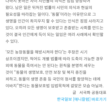
다하지 못하는 사이 시민들의 의식은 점점 향상되어
왔다. 남은 일은 뒤처진 법률이 시민의 의식과 현실의
필요성을 따라잡는 일이다. ‘동물’이라는 이유만으로 그
생명을 인간이 좌지우지 할 수 있다는 인식은 점점 사라지고
있다. 오히려 모든 생명이 보호받고 존중받는 사회를 만드는
것이 결국 인간에게 득이 되는 일임은 여러 사례에서 확인할
수 있다.
‘모든 농장동물을 해방시켜야 한다’는 주장은 시기
상조이겠지만, 적어도 개별 법률에 따라 도축이 가능한 경우
외에 동물을 죽여서는 안 된다는 원칙을 분명히 세우는
것이 “동물의 생명보호, 안전 보장 및 복지 증진을
꾀하고, 동물의 생명 존중 등 국민의 정서를 함양하는 데에
이바지”한다는 동물보호법 입법목적에 걸맞은 모습 아닐까.
글 서국화 공동대표
한국일보 [애니칼럼] 바로가기