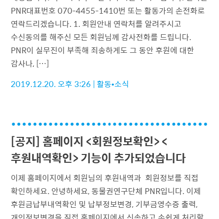
PNR대표번호 070-4455-1410번 또는 활동가의 손전화로
연락드리겠습니다. 1. 회원안내 연락처를 알려주시고
수신동의를 해주신 모든 회원님께 감사전화를 드립니다.
PNR이 실무진이 부족해 죄송하게도 그 동안 후원에 대한
감사나, […]
2019.12.20. 오후 3:26
|
활동•소식
[공지] 홈페이지 <회원정보확인> <
후원내역확인> 기능이 추가되었습니다
이제 홈페이지에서 회원님의 후원내역과 회원정보를 직접
확인하세요. 안녕하세요, 동물권연구단체 PNR입니다. 이제
후원금납부내역확인 및 납부정보변경, 기부금영수증 출력,
개인정보변경을 직접 홈페이지에서 신속하고 손쉽게 처리할