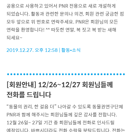
공용으로 사용하고 있어서 PNR 전용으로 새로 개설하게
되었습니다. 활동과 관련한 문의나 의견, 회원 관련 궁금한 점
모두 앞으로 위 번호로 연락주세요. PNR은 회원님의 모든
연락을 환영합니다! ^^ 따듯한 연말, 복 짓고 복 받는 새해
되세요~
2019.12.27. 오후 12:58
|
활동•소식
[회원안내] 12/26~12/27 회원님들께
전화를 드립니다
“동물의 권리, 한 걸음 더” 나아갈 수 있도록 동물권연구단체
PNR과 함께 해주시는 회원님들께 깊은 감사를 전합니다.
12월 26일~ 27일 기간 중 회원님들께 전화로 인사드릴
예정입니다. 바쁘시더라도 전화 수락을 부탁드립니다. 전화는