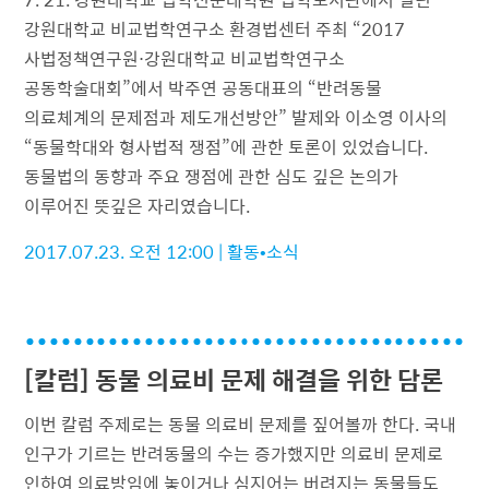
강원대학교 비교법학연구소 환경법센터 주최 “2017
사법정책연구원⋅강원대학교 비교법학연구소
공동학술대회”에서 박주연 공동대표의 “반려동물
의료체계의 문제점과 제도개선방안” 발제와 이소영 이사의
“동물학대와 형사법적 쟁점”에 관한 토론이 있었습니다.
동물법의 동향과 주요 쟁점에 관한 심도 깊은 논의가
이루어진 뜻깊은 자리였습니다.
2017.07.23. 오전 12:00
|
활동•소식
[칼럼] 동물 의료비 문제 해결을 위한 담론
이번 칼럼 주제로는 동물 의료비 문제를 짚어볼까 한다. 국내
인구가 기르는 반려동물의 수는 증가했지만 의료비 문제로
인하여 의료방임에 놓이거나 심지어는 버려지는 동물들도