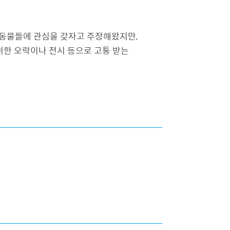
는 동물들에 관심을 갖자고 주장해왔지만,
위한 오락이나 전시 등으로 고통 받는