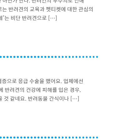
가 아닌가 한다. 반려인의 부주의로 인해
로는 반려견의 교육과 펫티켓에 대한 관심의
’는 비단 반려견으로 […]
혈증으로 응급 수술을 했어요. 업체에선
 반려견의 건강에 피해를 입은 경우,
것 같네요. 반려동물 간식이나 […]