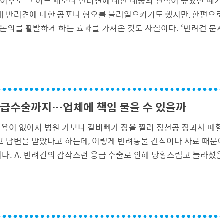
 이후로 그 어느 때보다 반려견에 대한 대중의 관심이 높았던 때
게 반려견에 대한 공포나 혐오를 불러일으키기도 했지만, 한편으
논의를 활발하게 하는 효과를 가져온 것도 사실이다. ‘반려견 문제
 응급수술까지…업체에 책임 물을 수 있을까
 식욕이 없어져 병원 가보니 갈비뼈가 장을 찔러 장천공 장괴사 패
 답변을 받았다고 하는데, 이렇게 반려동물 간식이나 사료 때문에
. A. 반려견의 갑작스런 응급 수술로 인해 당황스럽고 놀라셨을 