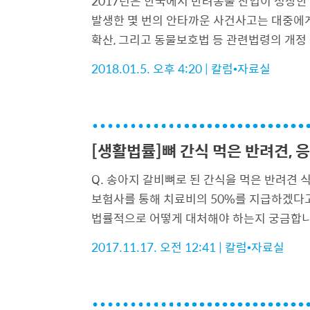
2017년은 한국에서 반려동물 산업이 성장한
발생한 몇 번의 안타까운 사건사고는 대중에
확산, 그리고 동물보호법 등 관련법령의 개정 
2018.01.5. 오후 4:20
|
칼럼•자료실
[생활법률]뼈 간식 먹은 반려견,
Q. 송아지 갈비뼈로 된 간식을 먹은 반려견
보험사를 통해 치료비의 50%를 지급하겠다고
법률적으로 어떻게 대처해야 하는지 궁금합니다
2017.11.17. 오전 12:41
|
칼럼•자료실