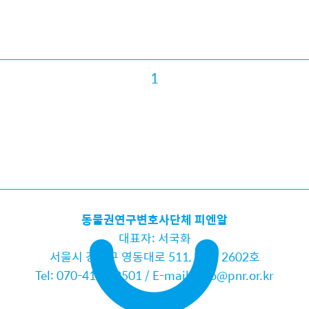
1
동물권연구변호사단체 피엔알
대표자: 서국화
서울시 강남구 영동대로 511, 26층 2602호
Tel: 070-4146-8501 / E-mail: info@pnr.or.kr