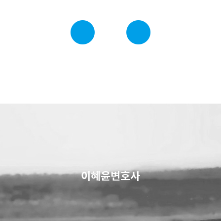
이혜윤변호사