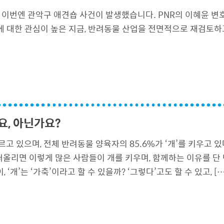
, 이번엔 관악구 애견숍 사건이 발생했습니다. PNR의 이혜윤 
 대한 관심이 높은 지금, 반려동물 산업을 전면적으로 재검토하
요, 아닌가요?
고 있으며, 전체 반려동물 양육자의 85.6%가 ‘개’를 키우고 
떠올리면 이렇게 많은 사람들이 개를 키우며, 함께하는 이유를 단 
개’는 ‘가축’이라고 할 수 있을까? ‘그렇다’고도 할 수 있고, […