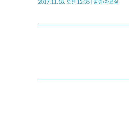
2017.11.18. 오전 12:35
|
칼럼•자료실