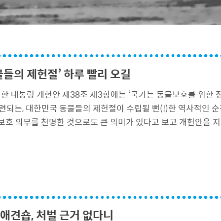
물들의 제헌절’ 하루 빨리 오길
발의한 대통령 개헌안 제38조 제3항에는 ‘국가는 동물보호를 위한
련되는, 대한민국 동물들의 제헌절이 수립될 뻔(!)한 역사적인 순
보호 의무를 천명한 것으로도 큰 의미가 있다고 보고 개헌안을 지
 애견숍, 처벌 근거 없다니