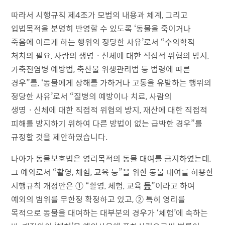
따라서 시행규칙 제4조가 모법의 내용과 체계, 그리고
입법목적을 분명히 반영할 수 있도록 ‘동물을 죽이거나
죽음에 이르게 하는 행위의 정당한 사유’로서 “수의학적
처치의 필요, 사람의 생명ㆍ신체에 대한 직접적 위협의 방지,
가축전염병 예방법, 축산물 위생관리법 등 법령에 따른
경우”를, ‘동물에게 상해를 가하거나 고통을 유발하는 행위의
정당한 사유’로서 “질병의 예방이나 치료, 사람의
생명ㆍ신체에 대한 직접적 위협의 방지, 재산에 대한 직접적
피해를 방지하기 위하여 다른 방법이 없는 급박한 경우”를
규정할 것을 제안하였습니다.
나아가 동물보호법은 영리목적의 동물 대여를 금지하였는데,
그 예외로서 “촬영, 체험, 교육 등”을 위한 동물 대여를 허용한
시행규칙 개정안은 ① “촬영, 체험, 교육
등
”이라고 하여
예외의 범위를 무한정 확정하고 있고, ② 특히 영리를
목적으로 동물을 대여하는 대부분의 경우가 ‘체험’에 속하는