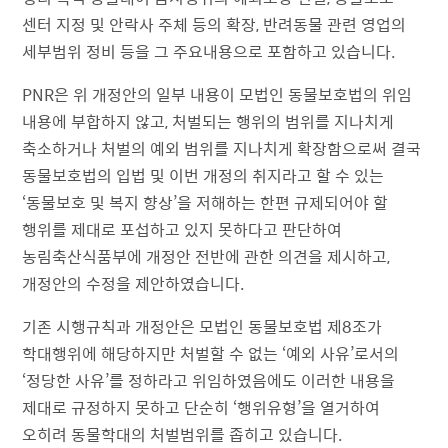
센터 지정 및 안락사 주체 등의 확장, 반려동물 관련 영업의
세부범위 정비 등을 그 주요내용으로 포함하고 있습니다.
PNR은 위 개정안의 일부 내용이 모법인 동물보호법의 위임
내용에 부합하지 않고, 처벌되는 행위의 범위를 지나치게
축소하거나 처벌의 예외 범위를 지나치게 확장함으로써 결국
동물보호법의 입법 및 이번 개정의 취지라고 할 수 있는
‘동물보호 및 복지 향상’을 저해하는 한편 규제되어야 할
행위를 제대로 포섭하고 있지 못하다고 판단하여
농림축산식품부에 개정안 전반에 관한 의견을 제시하고,
개정안의 수정을 제안하였습니다.
기존 시행규칙과 개정안은 모법인 동물보호법 제8조가
학대행위에 해당하지만 처벌할 수 없는 ‘예외 사유’로서의
‘정당한 사유’를 정하라고 위임하였음에도 이러한 내용을
제대로 규정하지 못하고 단순히 ‘행위유형’을 열거하여
오히려 동물학대의 처벌범위를 좁히고 있습니다.