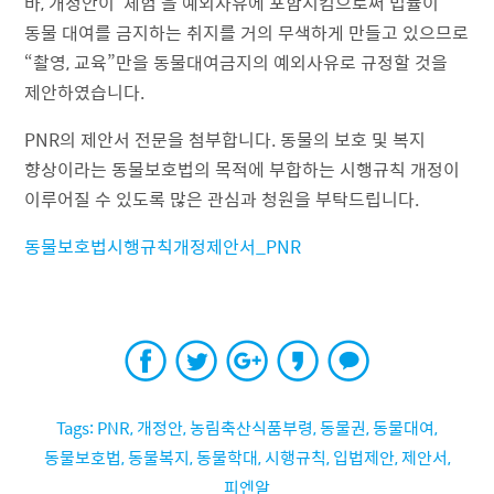
바, 개정안이 ‘체험’을 예외사유에 포함시킴으로써 법률이
동물 대여를 금지하는 취지를 거의 무색하게 만들고 있으므로
“촬영, 교육”만을 동물대여금지의 예외사유로 규정할 것을
제안하였습니다.
PNR의 제안서 전문을 첨부합니다. 동물의 보호 및 복지
향상이라는 동물보호법의 목적에 부합하는 시행규칙 개정이
이루어질 수 있도록 많은 관심과 청원을 부탁드립니다.
동물보호법시행규칙개정제안서_PNR
PNR
,
개정안
,
농림축산식품부령
,
동물권
,
동물대여
,
동물보호법
,
동물복지
,
동물학대
,
시행규칙
,
입법제안
,
제안서
,
피엔알