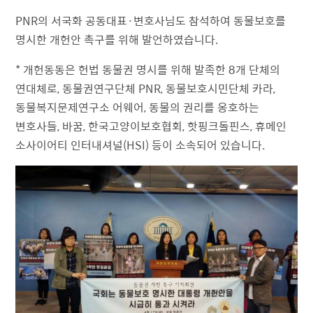
PNR의 서국화 공동대표·변호사님도 참석하여 동물보호를
명시한 개헌안 촉구를 위해 발언하였습니다.
* 개헌동동은 헌법 동물권 명시를 위해 발족한 8개 단체의
연대체로, 동물권연구단체 PNR, 동물보호시민단체 카라,
동물복지문제연구소 어웨어, 동물의 권리를 옹호하는
변호사들, 바꿈, 한국고양이보호협회, 핫핑크돌핀스, 휴메인
소사이어티 인터내셔널(HSI) 등이 소속되어 있습니다.