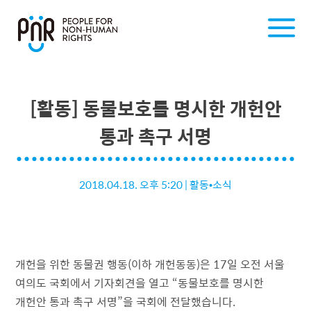
[활동] 동물보호를 명시한 개헌안
통과 촉구 서명
2018.04.18. 오후 5:20
|
활동•소식
개헌을 위한 동물권 행동(이하 개헌동동)은 17일 오전 서울
여의도 국회에서 기자회견을 열고 “동물보호를 명시한
개헌안 통과 촉구 서명”을 국회에 전달했습니다.