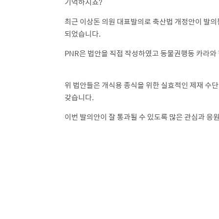
기억하시죠?
최근 이상돈 의원 대표발의로 축산법 개정안이 발의됨에
되었습니다.
PNR은 법안을 직접 작성하였고 동물권행동 카라와 
위 법안들은 개식용 종식을 위한 실효적인 제재 수단
갖습니다.
이번 발의안이 잘 통과될 수 있도록 많은 관심과 응