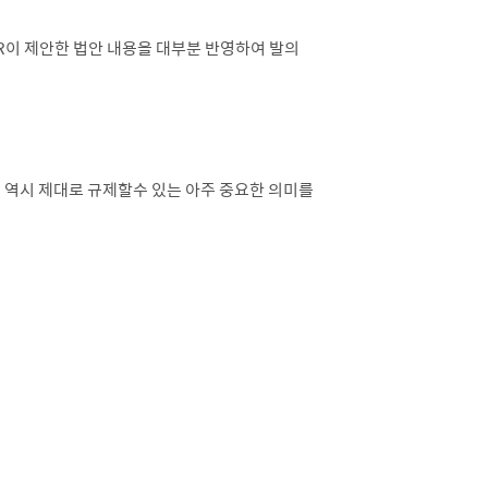
NR이 제안한 법안 내용을 대부분 반영하여 발의
 역시 제대로 규제할수 있는 아주 중요한 의미를