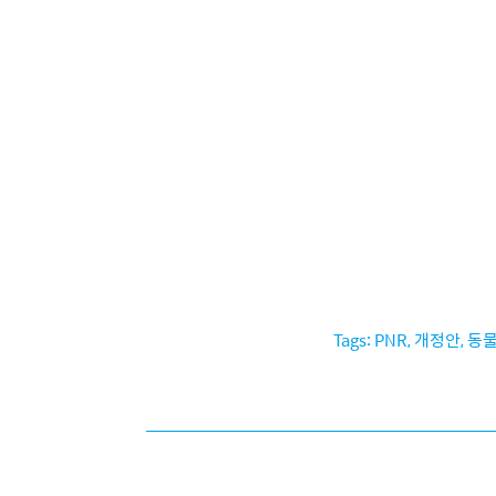
PNR
,
개정안
,
동