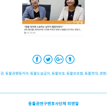
물권
,
동물권행동카라
,
동물도살금지
,
동물보호
,
동물보호법
,
동물학대
,
생명
동물권연구변호사단체 피엔알