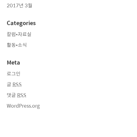
2017년 3월
Categories
칼럼•자료실
활동•소식
Meta
로그인
글
RSS
댓글
RSS
WordPress.org