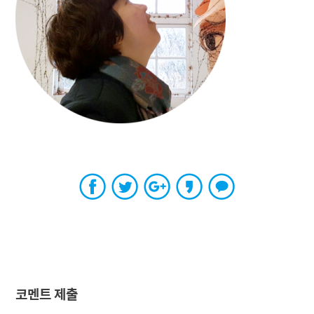
코멘트 제출