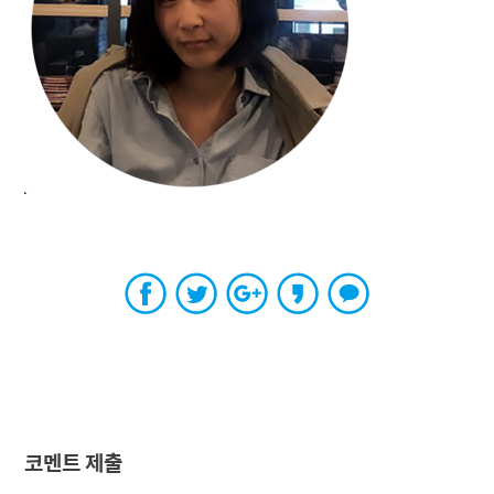
코멘트 제출