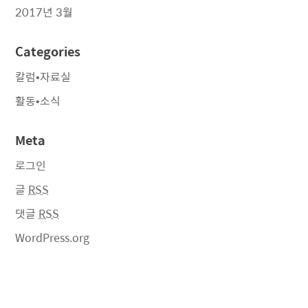
2017년 3월
Categories
칼럼•자료실
활동•소식
Meta
로그인
글
RSS
댓글
RSS
WordPress.org