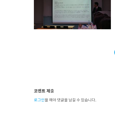
코멘트 제출
로그인
을 해야 댓글을 남길 수 있습니다.