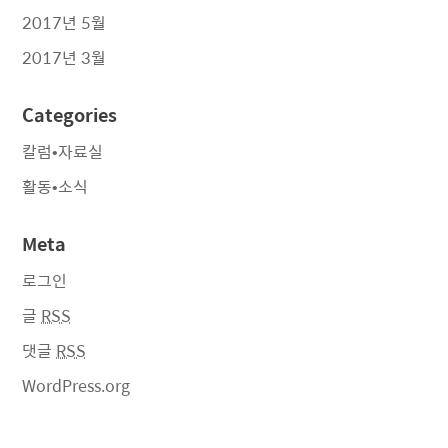
2017년 5월
2017년 3월
Categories
칼럼•자료실
활동•소식
Meta
로그인
글
RSS
댓글
RSS
WordPress.org