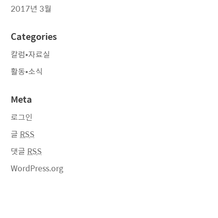
2017년 3월
Categories
칼럼•자료실
활동•소식
Meta
로그인
글
RSS
댓글
RSS
WordPress.org