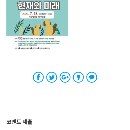
코멘트 제출