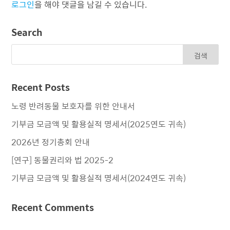
로그인
을 해야 댓글을 남길 수 있습니다.
Search
Recent Posts
노령 반려동물 보호자를 위한 안내서
기부금 모금액 및 활용실적 명세서(2025연도 귀속)
2026년 정기총회 안내
[연구] 동물권리와 법 2025-2
기부금 모금액 및 활용실적 명세서(2024연도 귀속)
Recent Comments