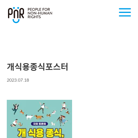
개식용종식포스터
2023.07.18