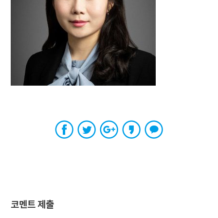
코멘트 제출