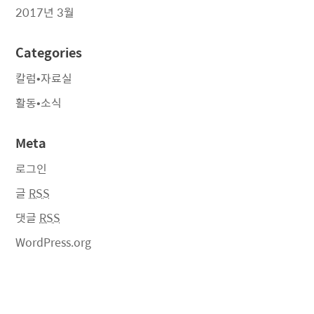
2017년 3월
Categories
칼럼•자료실
활동•소식
Meta
로그인
글
RSS
댓글
RSS
WordPress.org